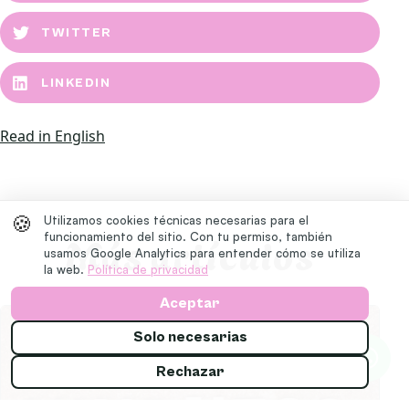
TWITTER
LINKEDIN
Read in English
🍪
Utilizamos cookies técnicas necesarias para el
Más artículos
funcionamiento del sitio. Con tu permiso, también
usamos Google Analytics para entender cómo se utiliza
la web.
Política de privacidad
Aceptar
Solo necesarias
Rechazar