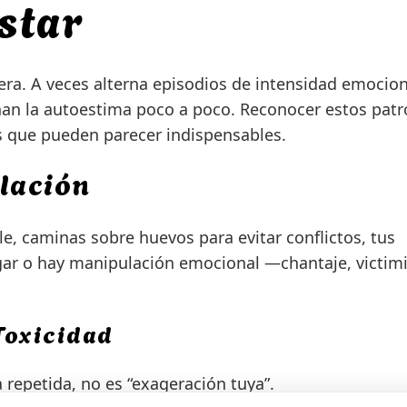
star
era. A veces alterna episodios de intensidad emocion
ionan la autoestima poco a poco. Reconocer estos pat
os que pueden parecer indispensables.
lación
e, caminas sobre huevos para evitar conflictos, tus
ar o hay manipulación emocional —chantaje, victim
Toxicidad
 repetida, no es “exageración tuya”.