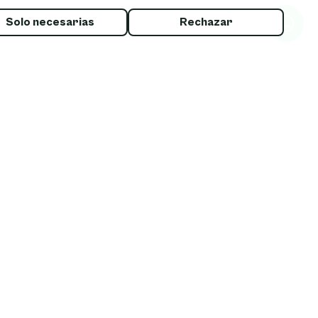
iento.
Solo necesarias
Rechazar