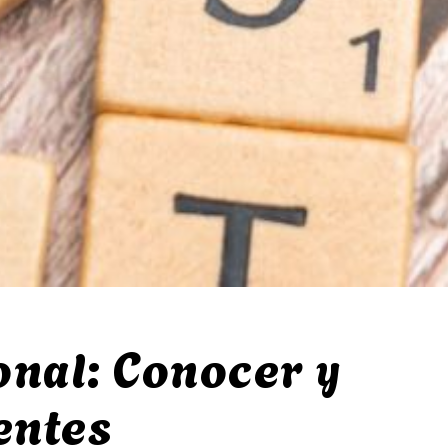
onal: Conocer y
entes