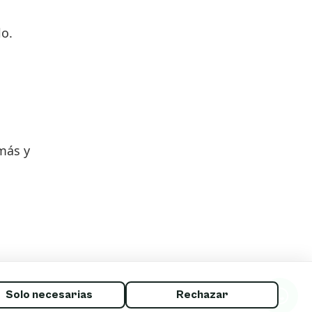
lo.
emás y
Solo necesarias
Rechazar
.