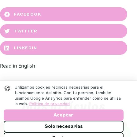
FACEBOOK
TWITTER
LINKEDIN
Read in English
🍪
Utilizamos cookies técnicas necesarias para el
funcionamiento del sitio. Con tu permiso, también
usamos Google Analytics para entender cómo se utiliza
Más artículos
la web.
Política de privacidad
Aceptar
Solo necesarias