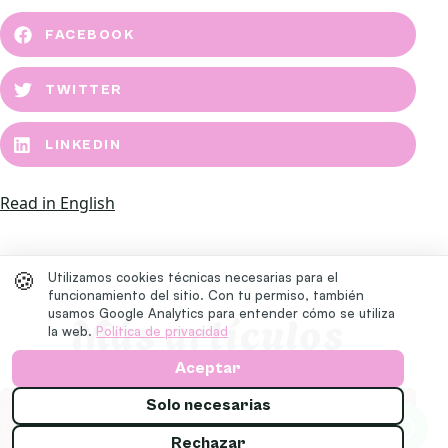
FACEBOOK
TWITTER
LINKEDIN
Read in English
🍪
Utilizamos cookies técnicas necesarias para el
funcionamiento del sitio. Con tu permiso, también
Más artículos
usamos Google Analytics para entender cómo se utiliza
la web.
Política de privacidad
Aceptar
Solo necesarias
Rechazar